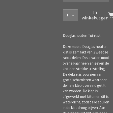
In
winkelwagen
Douglashouten Tuinkist
Deze mooie Douglas houten
kist is gemaakt van Zweedse
rabat delen. Deze vallen mooi
over elkaar heen en geven de
kist een strakke uitstraling.
De deksel is voorzien van
grote scharnieren waardoor
de hele klep overeind getilt
kan worden. De klep is
afgewerkt met bitumen dit is
waterdicht, zodat alle spullen
in de kist droog blijven. Aan