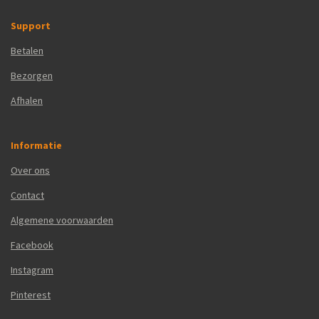
Support
Betalen
Bezorgen
Afhalen
Informatie
Over ons
Contact
Algemene voorwaarden
Facebook
Instagram
Pinterest