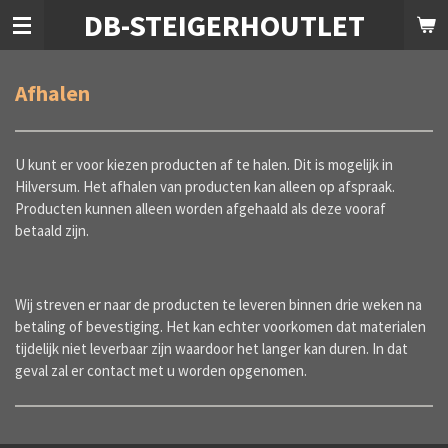
DB-STEIGERHOUTLET
Ga
direct
naar
de
Afhalen
hoofdinhoud
U kunt er voor kiezen producten af te halen. Dit is mogelijk in
Hilversum. Het afhalen van producten kan alleen op afspraak.
Producten kunnen alleen worden afgehaald als deze vooraf
betaald zijn.
Wij streven er naar de producten te leveren binnen drie weken na
betaling of bevestiging. Het kan echter voorkomen dat materialen
tijdelijk niet leverbaar zijn waardoor het langer kan duren. In dat
geval zal er contact met u worden opgenomen.